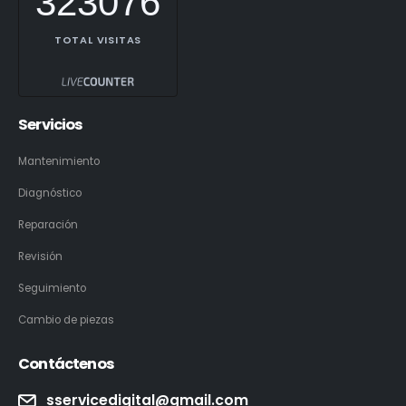
323076
TOTAL VISITAS
Servicios
Mantenimiento
Diagnóstico
Reparación
Revisión
Seguimiento
Cambio de piezas
Contáctenos
sservicedigital@gmail.com