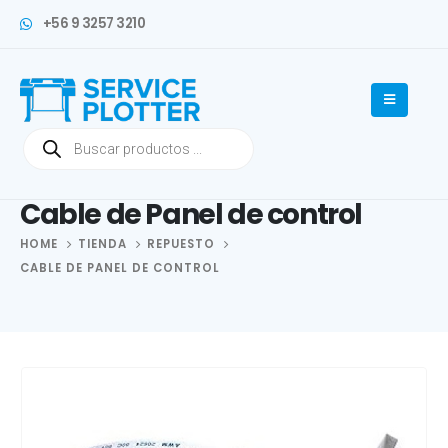
+56 9 3257 3210
Cable de Panel de control
HOME
TIENDA
REPUESTO
CABLE DE PANEL DE CONTROL