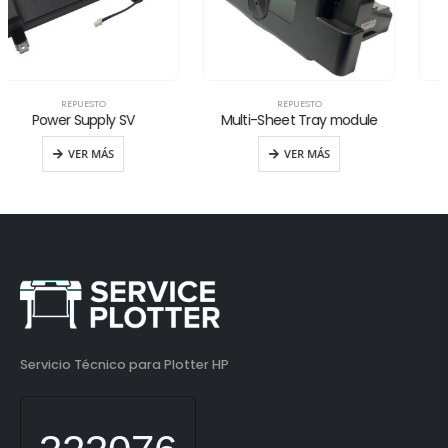
REPUESTO
REPUESTO
Multi-Sheet Tray module
Encoder Disk
VER MÁS
VER MÁS
Servicio Técnico para Plotter HP