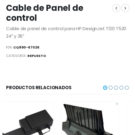
Cable de Panel de
control
Cable de panel de control para HP DesignJet T120 T520
24″ y 36″
P/N:
CQ890-67026
CATEGORÍA:
REPUESTO
PRODUCTOS RELACIONADOS